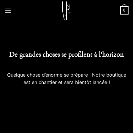
Passer
0
au
contenu
De grandes choses se profilent à l’horizon
Quelque chose d’énorme se prépare ! Notre boutique
est en chantier et sera bientôt lancée !